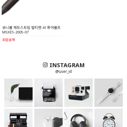
유니볼 제트스트림 멀티펜 41 퓨어몰트
MSXE5-2005-07
회원공개
INSTAGRAM
@user_id