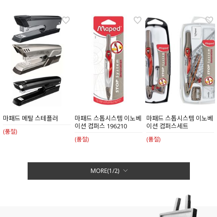
마패드 메탈 스테플러
마패드 스톱시스템 이노베
마패드 스톱시스템 이노베
이션 컴퍼스 196210
이션 컴퍼스세트
(품절)
(품절)
(품절)
MORE(
1
/
2
)