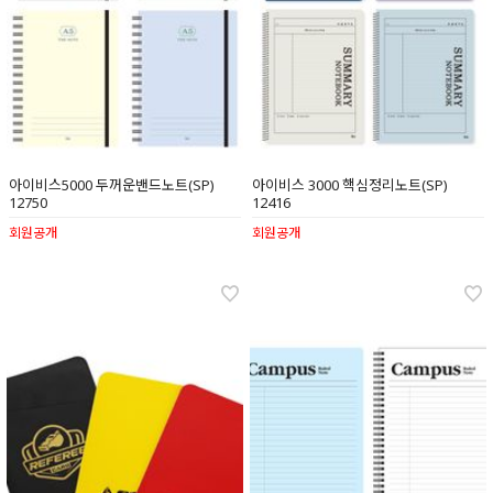
아이비스5000 두꺼운밴드노트(SP)
아이비스 3000 핵심정리노트(SP)
12750
12416
회원공개
회원공개