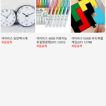
아이비스 모던벽시계
아이비스 6000 지워지는
아이비스15000 우드퍼즐
듀얼형광펜(SP) 12332
게임(SP) 12788
회원공개
회원공개
회원공개