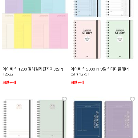
아이비스 1200 컬러컬러편지지3(SP)
아이비스 5000 PP3달스터디플래너
12522
(SP) 12751
회원공개
회원공개