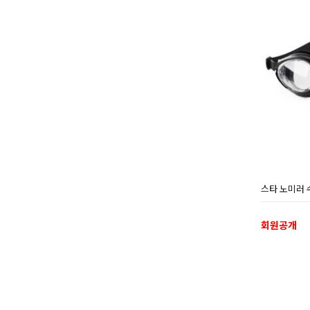
스타 노미러 
회원공개