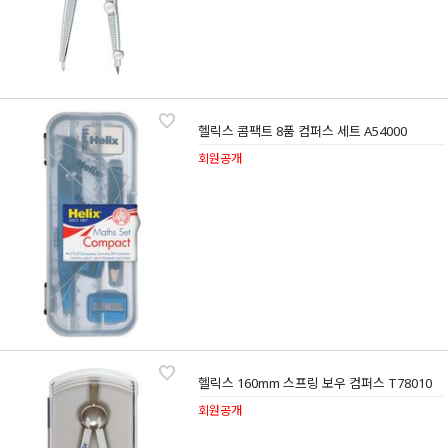
헬릭스 콤팩트 8품 컴퍼스 세트 A54000
회원공개
헬릭스 160mm 스프링 보우 컴퍼스 T78010
회원공개