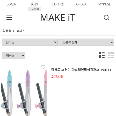
LOGIN
JOIN
CART
ORDER
MYPAGE
0
+ 2,000P
학용품
컴퍼스
마패드 스터디 파스텔연필식컴퍼스 194111
회원공개