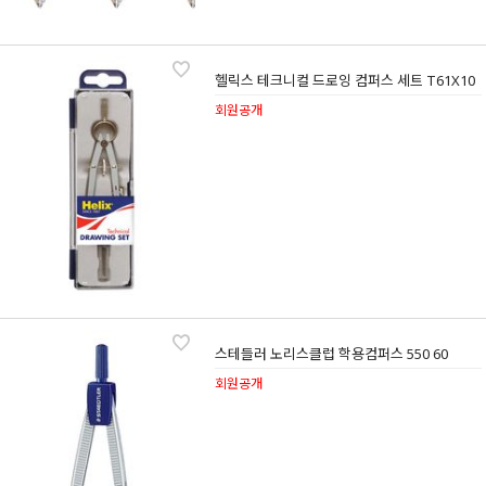
헬릭스 테크니컬 드로잉 컴퍼스 세트 T61X10
회원공개
스테들러 노리스클럽 학용컴퍼스 550 60
회원공개