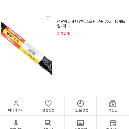
선광화일사 바인딩스트링 철끈 70cm 10세트
입1팩
회원공개
마이페이지
관심상품
최근본상품
적립금