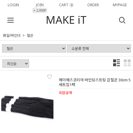
LOGIN
JOIN
CART
ORDER
MYPAGE
0
+ 2,000P
화일/바인더
철끈
에이에스코리아 바인딩스트링 갑철끈 30cm 5
세트입1팩
회원공개