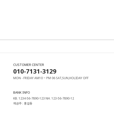
CUSTOMER CENTER
010-7131-3129
MON - FRIDAY AM10 ~ PM 06 SAT,SUN,HOLIDAY OFF
BANK INFO
KB. 1234-56-7890-123 NH. 123-56-7890-12
예금주 : 홍길동