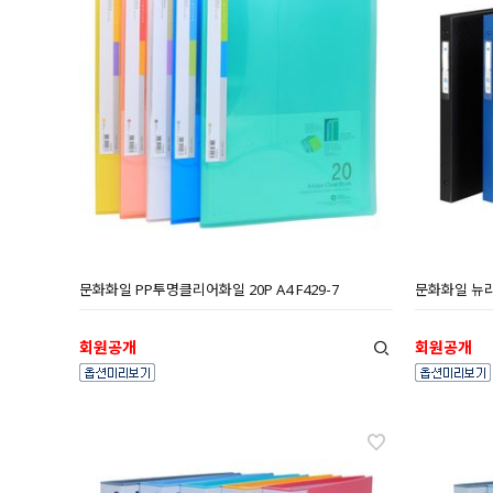
문화화일 PP투명클리어화일 20P A4 F429-7
문화화일 뉴라이
회원공개
회원공개