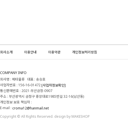
회사소개
이용안내
이용약관
개인정보처리방침
COMPANY INFO
회사명 : 메타물류 대표 : 송승호
사업자번호 : 156-16-01472
[사업자정보확인]
통신판매번호 : 2021-부산금정-0907
주소 : 부산광역시 금정구 중앙대로1985번길 32-16(남산동)
개인정보 보호 책임자 :
E-mail :
croma12@hanmail.net
Copyright © All Rights Reserved. design by MAKESHOP