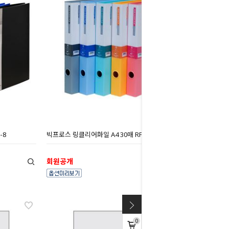
-8
빅프로스 링클리어화일 A4 30매 RF933
회원공개
0