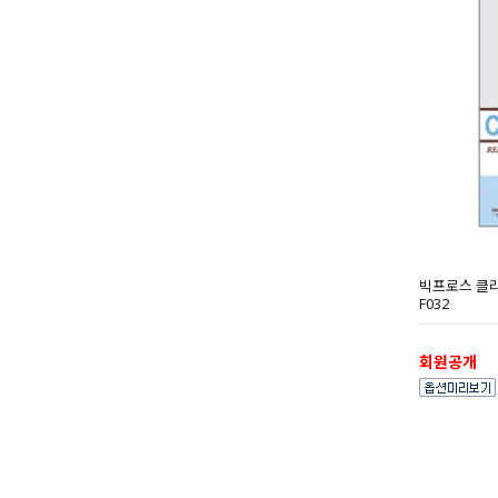
빅프로스 클리어화
F032
회원공개