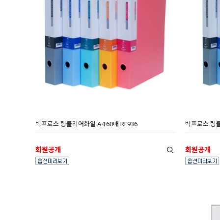
빅프로스 링클리어화일 A4 60매 RF936
빅프로스 링클리
회원공개
회원공개