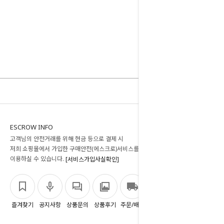
ESCROW INFO
고객님의 안전거래를 위해 현금 등으로 결제 시
저희 쇼핑몰에서 가입한 구매안전(에스크로)서비스를
이용하실 수 있습니다.
[서비스가입사실확인]
즐겨찾기
공지사항
상품문의
상품후기
주문/배송