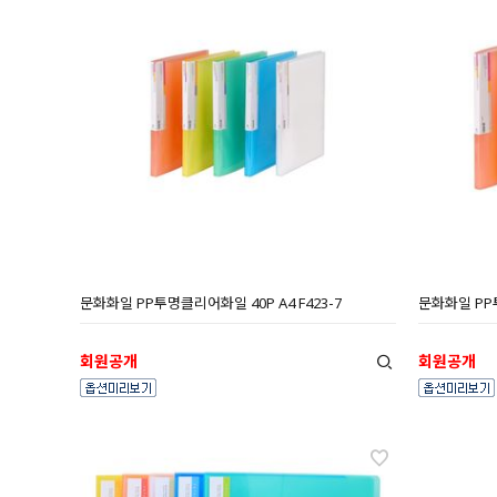
문화화일 PP투명클리어화일 40P A4 F423-7
문화화일 PP투
회원공개
회원공개