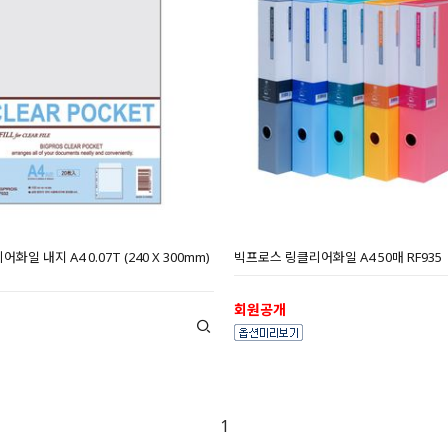
일 내지 A4 0.07T (240 X 300mm)
빅프로스 링클리어화일 A4 50매 RF935
회원공개
1