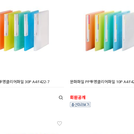
명클리어화일 30P A4 F422-7
문화화일 PP투명클리어화일 10P A4 F42
회원공개