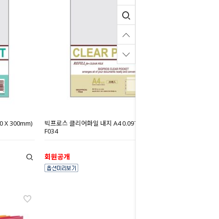
 X 300mm)
빅프로스 클리어화일 내지 A4 0.09T (240 X 300mm)
F034
회원공개