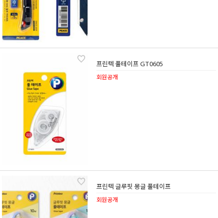
프린텍 풀테이프 GT0605
회원공개
프린텍 글루핏 몽글 풀테이프
회원공개